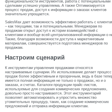
функциональности инструментов, работа с потенциальными
сделками успешно управляема. А также Оптимизируется
процесс продаж, доступ к информации о заказах клиентов
значительно упрощается.
SalesMax дает возможность эффективно работать с клиента
– как текущими, так и потенциальными. Менеджерам по
продажам открыт доступ к истории взаимодействий с
клиентами и вообще всей централизованной информации о н
Также, благодаря возможности доступа к маркетинговым
материалам, совершенствуется подготовка менеджеров по
продажам.
Настроим сценарий
К инструментам управления продажами относятся
настраиваемые сценарии. Их использование делает процесс
продаж более эффективным и прозрачным, ведь в базе тепе
имеется полная информация не только о продажах, но и о
заказах, и счетах. Каталоги продукции прайс-листов,
используемые для создания коммерческих предложениях,
довольно просто настраиваются. Этот инструментарий
позволяет автоматизировать и упростить множество
утомительных процедур, таких, как создание коммерческих
предложений и отправка информации клиентам.