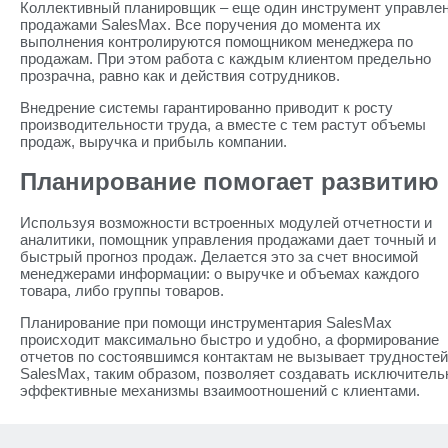
Коллективный планировщик – еще один инструмент управле
продажами SalesMax. Все поручения до момента их
выполнения контролируются помощником менеджера по
продажам. При этом работа с каждым клиентом предельно
прозрачна, равно как и действия сотрудников.
Внедрение системы гарантированно приводит к росту
производительности труда, а вместе с тем растут объемы
продаж, выручка и прибыль компании.
Планирование помогает развитию
Используя возможности встроенных модулей отчетности и
аналитики, помощник управления продажами дает точный и
быстрый прогноз продаж. Делается это за счет вносимой
менеджерами информации: о выручке и объемах каждого
товара, либо группы товаров.
Планирование при помощи инструментария SalesMax
происходит максимально быстро и удобно, а формирование
отчетов по состоявшимся контактам не вызывает трудностей
SalesMax, таким образом, позволяет создавать исключитель
эффективные механизмы взаимоотношений с клиентами.