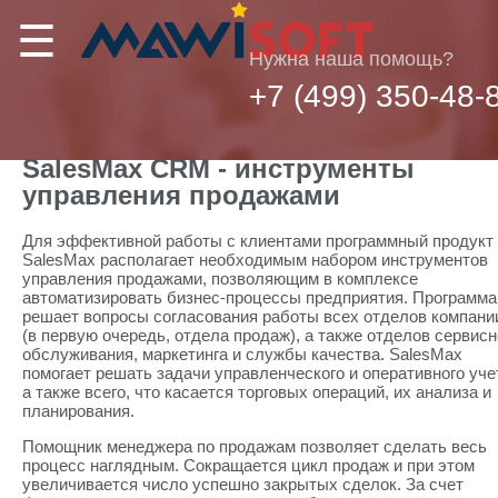
☰
Нужна наша помощь?
+7 (499) 350-48-
SalesMax CRM - инструменты
управления продажами
Для эффективной работы с клиентами программный продукт
SalesMax располагает необходимым набором инструментов
управления продажами, позволяющим в комплексе
автоматизировать бизнес-процессы предприятия. Программа
решает вопросы согласования работы всех отделов компани
(в первую очередь, отдела продаж), а также отделов сервисн
обслуживания, маркетинга и службы качества. SalesMax
помогает решать задачи управленческого и оперативного уче
а также всего, что касается торговых операций, их анализа и
планирования.
Помощник менеджера по продажам позволяет сделать весь
процесс наглядным. Сокращается цикл продаж и при этом
увеличивается число успешно закрытых сделок. За счет