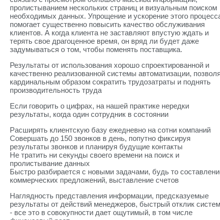
пролистыванием нескольких страниц и визуальным поиском
необходимых данных. Упрощение и ускорение этого процесс
помогает существенно повысить качество обслуживания
клиентов. А когда клиента не заставляют впустую ждать и
терять свое драгоценное время, он вряд ли будет даже
задумываться о том, чтобы поменять поставщика.
Результаты от использования хорошо спроектированной и
качественно реализованной системы автоматизации, позвол
кардинальным образом сократить трудозатраты и поднять
производительность труда
Если говорить о цифрах, на нашей практике нередки
результаты, когда один сотрудник в состоянии
Расширять клиентскую базу ежедневно на сотни компаний
Совершать до 150 звонков в день, попутно фиксируя
результаты звонков и планируя будущие контакты
Не тратить ни секунды своего времени на поиск и
пролистывание данных
Быстро разбирается с новыми задачами, будь то составлени
коммерческих предложений, выставление счетов
Наглядность представления информации, предсказуемые
результаты от действий менеджеров, быстрый отклик систе
- все это в совокупности дает ощутимый, в том числе