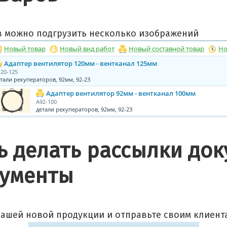
в можно подгрузить несколько изображений
 делать рассылки док
кументы
ашей новой продукции и отправьте своим клиент