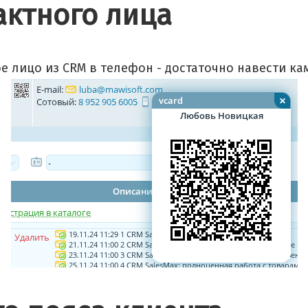
актного лица
е лицо из CRM в телефон - достаточно навести ка