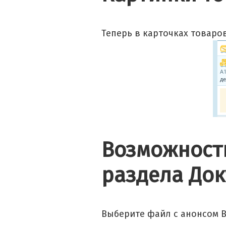
Теперь в карточках товаро
Возможность
раздела До
Выберите файл с анонсом В