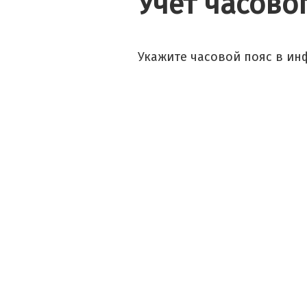
Учет часово
Укажите часовой пояс в ин