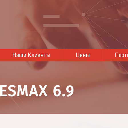
Наши Клиенты
Цены
Парт
ESMAX 6.9