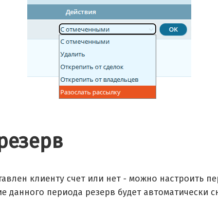
резерв
тавлен клиенту счет или нет - можно настроить п
ие данного периода резерв будет автоматически с