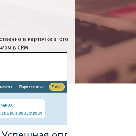
ственно в карточке этого
ьмам в CRM