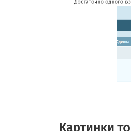
Достаточно одного вз
Картинки т