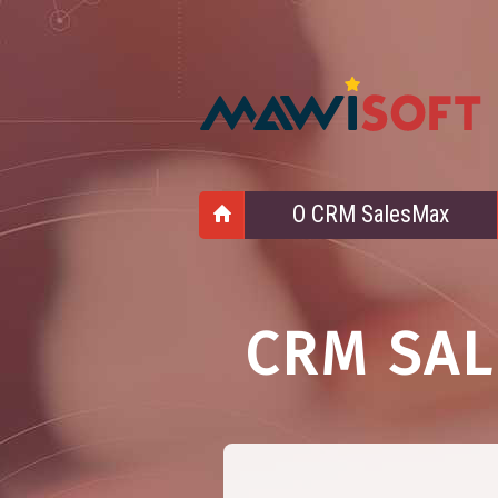
О CRM SalesMax
CRM SAL