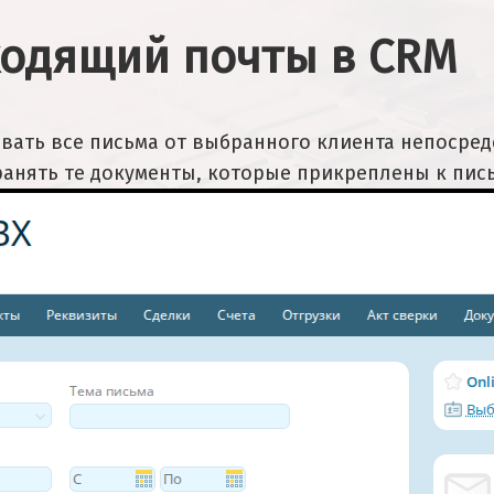
ходящий почты в CRM
вать все письма от выбранного клиента непосред
хранять те документы, которые прикреплены к пис