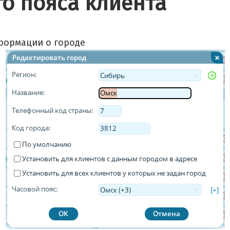
го пояса клиента
формации о городе